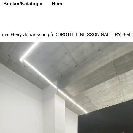
Böcker/kataloger
Hem
 med Gerry Johansson på DOROTHÉE NILSSON GALLERY, Berlin M